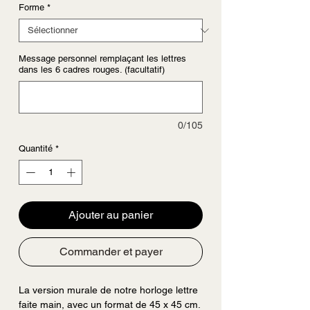
Forme
*
Message personnel remplaçant les lettres
dans les 6 cadres rouges. (facultatif)
0/105
Quantité
*
Ajouter au panier
Commander et payer
La version murale de notre horloge lettre
faite main, avec un format de 45 x 45 cm.