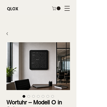
QLOX
Wortuhr – Modell O in